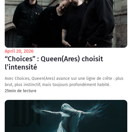
April 20, 2026
“Choices” : Queen(Ares) choisit
l’intensité
Avec Choices, Queen(Ares) avance sur une ligne de crête : plus
brut, plus instinctif, mais toujours profondément habité.
25
min de lecture