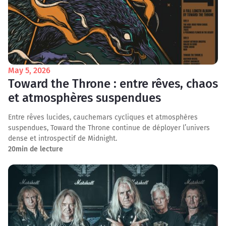
May 5, 2026
Toward the Throne : entre rêves, chaos
et atmosphères suspendues
Entre rêves lucides, cauchemars cycliques et atmosphères
suspendues, Toward the Throne continue de déployer l’univers
dense et introspectif de Midnight.
20
min de lecture