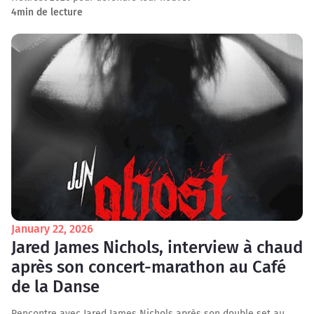
4
min de lecture
January 22, 2026
Jared James Nichols, interview à chaud
après son concert-marathon au Café
de la Danse
Rencontre avec Jared James Nichols après son double set au