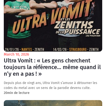
March 10, 2026
Ultra Vomit : « Les gens cherchent
toujours la référence… même quand il
n’y en a pas ! »
Depuis plus de vingt ans, Ultra Vomit s’amuse à détourner les
codes du metal avec un sens de la parodie devenu culte.
20
min de lecture