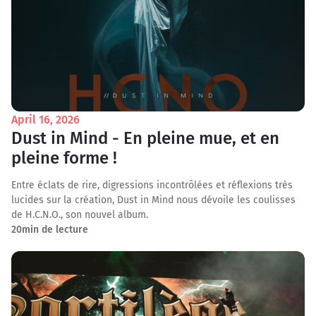
April 16, 2026
Dust in Mind - En pleine mue, et en
pleine forme !
Entre éclats de rire, digressions incontrôlées et réflexions très
lucides sur la création, Dust in Mind nous dévoile les coulisses
de H.C.N.O., son nouvel album.
20
min de lecture