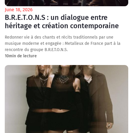
June 18, 2026
B.R.E.T.O.N.S : un dialogue entre
héritage et création contemporaine
Redonner vie à des chants et récits traditionnels par une
musique moderne et engagée : Metalleux de France part à la
rencontre du groupe B.R.E.T.O.N.S.
10
min de lecture