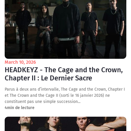
March 10, 2026
HEADKEYZ - The Cage and the Crown,
Chapter II : Le Dernier Sacre
Parus à deux ans d’intervalle, The Cage and the Crown, Chapter I
et The Crown and the Cage II (sorti le 16 janvier 2026) ne
constituent pas une simple succession...
4
min de lecture