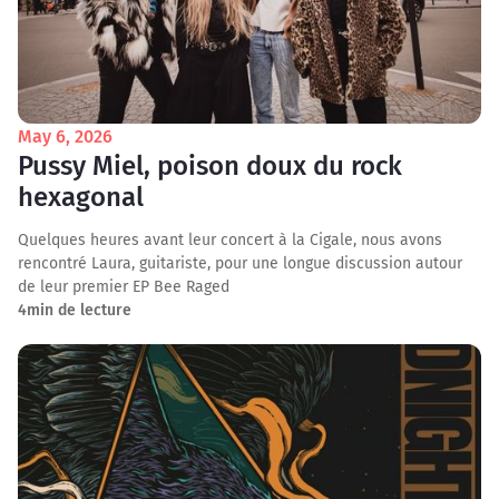
May 6, 2026
Pussy Miel, poison doux du rock
hexagonal
Quelques heures avant leur concert à la Cigale, nous avons
rencontré Laura, guitariste, pour une longue discussion autour
de leur premier EP Bee Raged
4
min de lecture