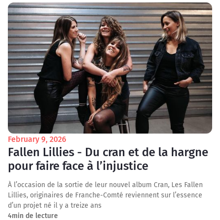
February 9, 2026
Fallen Lillies - Du cran et de la hargne
pour faire face à l’injustice
À l’occasion de la sortie de leur nouvel album Cran, Les Fallen
Lillies, originaires de Franche-Comté reviennent sur l’essence
d’un projet né il y a treize ans
4
min de lecture