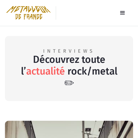
INTERVIEWS
Découvrez toute
l’
actualité
rock/metal
✏️