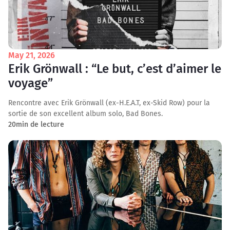
May 21, 2026
Erik Grönwall : “Le but, c’est d’aimer le
voyage”
Rencontre avec Erik Grönwall (ex-H.E.A.T, ex-Skid Row) pour la
sortie de son excellent album solo, Bad Bones.
20
min de lecture