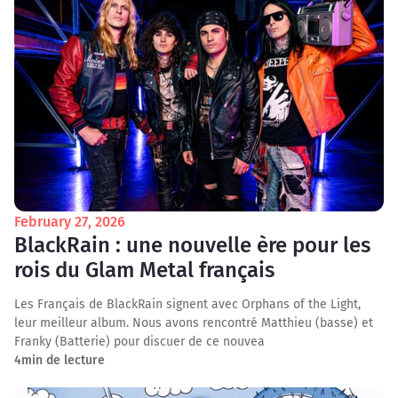
February 27, 2026
BlackRain : une nouvelle ère pour les
rois du Glam Metal français
Les Français de BlackRain signent avec Orphans of the Light,
leur meilleur album. Nous avons rencontré Matthieu (basse) et
Franky (Batterie) pour discuer de ce nouvea
4
min de lecture