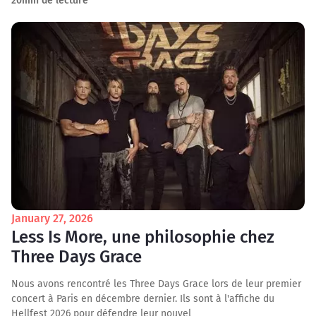
20
min de lecture
January 27, 2026
Less Is More, une philosophie chez
Three Days Grace
Nous avons rencontré les Three Days Grace lors de leur premier
concert à Paris en décembre dernier. Ils sont à l'affiche du
Hellfest 2026 pour défendre leur nouvel