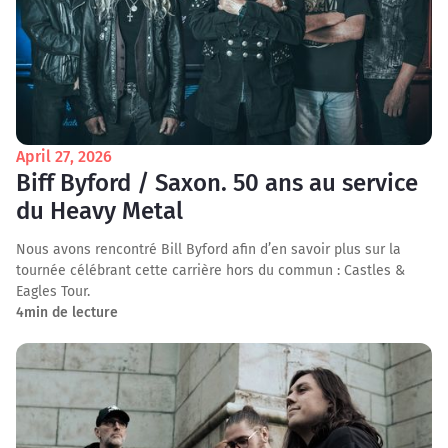
April 27, 2026
Biff Byford / Saxon. 50 ans au service
du Heavy Metal
Nous avons rencontré Bill Byford afin d’en savoir plus sur la
tournée célébrant cette carrière hors du commun : Castles &
Eagles Tour.
4
min de lecture