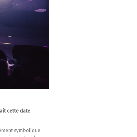
ait cette date
dément symbolique.