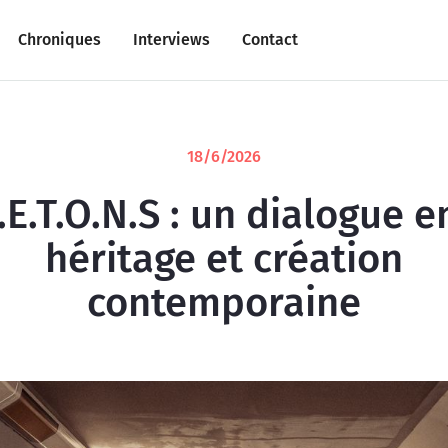
Chroniques
Interviews
Contact
18/6/2026
.E.T.O.N.S : un dialogue e
héritage et création
contemporaine