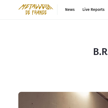
News
Live Reports
B.R