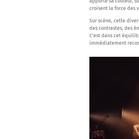
apporte sa couleur, s
croisent la force des 
Sur scène, cette diver
des contrastes, des é
C’est dans cet équili
immédiatement reconn