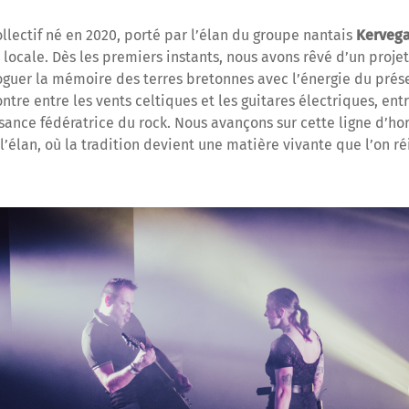
collectif né en 2020, porté par l’élan du groupe nantais
Kerveg
locale. Dès les premiers instants, nous avons rêvé d’un proje
oguer la mémoire des terres bretonnes avec l’énergie du prés
ntre entre les vents celtiques et les guitares électriques, entr
sance fédératrice du rock. Nous avançons sur cette ligne d’hor
l’élan, où la tradition devient une matière vivante que l’on r