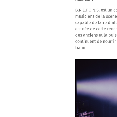
B.R.E.T.O.N.S. est un 
musiciens de la scène 
capable de faire dial
est née de cette renco
des anciens et la puis
continuent de nourrir 
trahir.