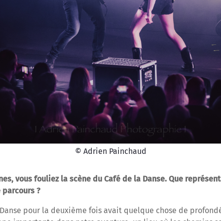
© Adrien Painchaud
nes, vous fouliez la scène du Café de la Danse. Que représent
 parcours ?
a Danse pour la deuxième fois avait quelque chose de profon