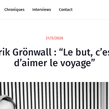
Chroniques
Interviews
Contact
21/5/2026
rik Grönwall : “Le but, c’e
d’aimer le voyage”