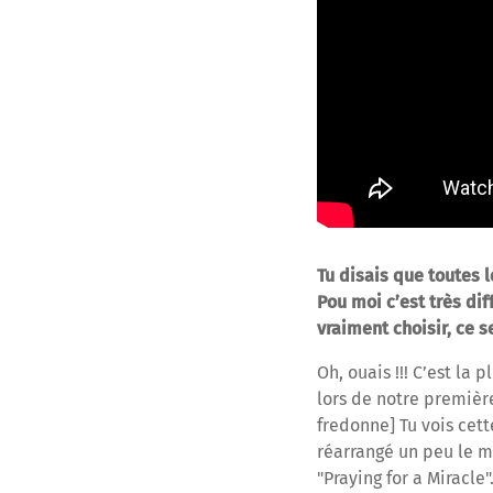
Tu disais que toutes 
Pou moi c’est très dif
vraiment choisir, ce s
Oh, ouais !!! C’est la
lors de notre premièr
fredonne] Tu vois cett
réarrangé un peu le m
"Praying for a Miracle"