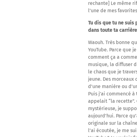
rechante] Le même riff
l’une de mes favorites
Tu dis que tu ne suis 
dans toute ta carrière
Waouh. Très bonne ques
YouTube. Parce que je 
comment ça a commencé
musique, la diffuser d
le chaos que je traver
jeune. Des morceaux q
d’une manière ou d’une
Puis j’ai commencé à t
appelait “la recette”
mystérieuse, je suppos
aujourd’hui. Parce qu’
originale sur la chaîn
l’ai écoutée, je me sui