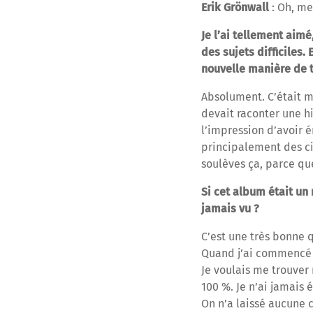
Erik Grönwall
: Oh, me
Je l’ai tellement aim
des sujets difficiles.
nouvelle manière de t
Absolument. C’était m
devait raconter une h
l’impression d’avoir é
principalement des ci
soulèves ça, parce qu
Si cet album était un 
jamais vu ?
C’est une très bonne q
Quand j’ai commencé à 
Je voulais me trouver 
100 %. Je n’ai jamais 
On n’a laissé aucune 