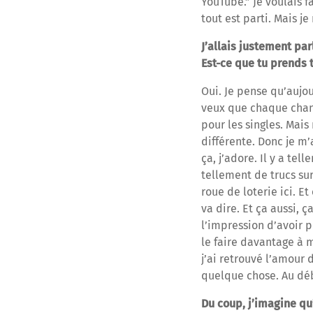
YouTube.” Je voulais f
tout est parti. Mais j
J’allais justement par
Est-ce que tu prends 
Oui. Je pense qu’aujou
veux que chaque chan
pour les singles. Mais
différente. Donc je m’
ça, j’adore. Il y a tel
tellement de trucs sur
roue de loterie ici. E
va dire. Et ça aussi,
l’impression d’avoir p
le faire davantage à m
j’ai retrouvé l’amour
quelque chose. Au débu
Du coup, j’imagine qu