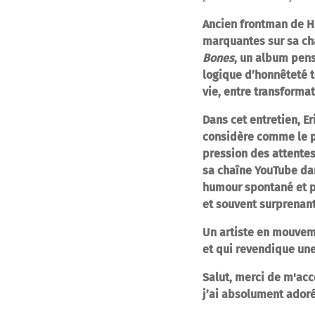
Ancien frontman de H.
marquantes sur sa cha
Bones
, un album pens
logique d’honnêteté t
vie, entre transforma
Dans cet entretien, E
considère comme le pl
pression des attentes
sa chaîne YouTube dan
humour spontané et ph
et souvent surprenant
Un artiste en mouveme
et qui revendique une
Salut, merci de m'acc
j’ai absolument adoré 