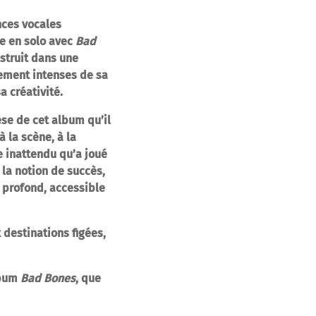
nces vocales
re en solo avec
Bad
struit dans une
rement intenses de sa
a créativité.
èse de cet album qu’il
 la scène, à la
e inattendu qu’a joué
 la notion de succès,
 profond, accessible
destinations figées,
lbum
Bad Bones
, que