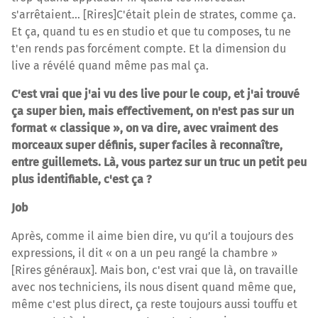
s'arrêtaient… [Rires]C'était plein de strates, comme ça.
Et ça, quand tu es en studio et que tu composes, tu ne
t'en rends pas forcément compte. Et la dimension du
live a révélé quand même pas mal ça.
C'est vrai que j'ai vu des live pour le coup, et j'ai trouvé
ça super bien, mais effectivement, on n'est pas sur un
format « classique », on va dire, avec vraiment des
morceaux super définis, super faciles à reconnaître,
entre guillemets. Là, vous partez sur un truc un petit peu
plus identifiable, c'est ça ?
Job
Après, comme il aime bien dire, vu qu’il a toujours des
expressions, il dit « on a un peu rangé la chambre »
[Rires généraux]. Mais bon, c'est vrai que là, on travaille
avec nos techniciens, ils nous disent quand même que,
même c'est plus direct, ça reste toujours aussi touffu et