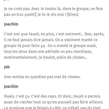
Je ne crois pas. Avec le loulou là, dans le groupe, on fera
pas un truc positif, je te le dis moi ! [Rires]
Joachim
C'est vrai que FauxX, en plus, c'est vraiment… Bon, après,
il ne faut jamais dire jamais. On a vraiment monté ce
groupe-là pour faire ça. On a monté le groupe aussi,
tous les deux dans une période un peu merdique,
sentimentalement, le boulot, plein de choses…
Job
Une remise en question pas mal de choses.
Joachim
Ouais, c'est ça. C'est des caps. Et donc, FauxX a permis
aussi de cracher tout ce qu'on pouvait pas faire ailleurs.
La musique que je faisais à côté, ce n'était pas du tout