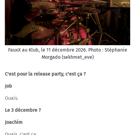
FauxX au Klub, le 11 décembre 2026. Photo : Stéphanie
Morgado (sekhmet_eve)
C'est pour la release party, c'est ça ?
Job
Ouais.
Le 3 décembre ?
Joachim
Ouais, c'est ça.