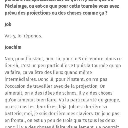
l'éclairage, ou est-ce que pour cette tournée vous avez
prévu des projections ou des choses comme ça ?
Job
Vas-y, Jo, réponds.
Joachim
Non, pour l'instant, non. Là, pour le 3 décembre, dans ce
lieu-là, c'est un peu particulier. Et puis la tournée qu'on
va faire, ça va être des lieux quand même
intermédiaires. Donc là, pour l'instant, on n'a pas
l'occasion de travailler avec de la projection. On
aimerait, on a des idées de scénos. Il y a des choses
qu'on aimerait bien faire. Vu la particularité du groupe,
on est tous les deux fixes déjà. Job est derrière sa
batterie, moi, je suis derrière mes claviers. On joue pas
en frontal, on est un peu de trois quarts tous les deux.
Donc, il y a des choses à faire visuellement. Ça pourrait