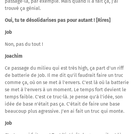
passage-là, par exemple. Mais quand il a fait ça, j'ai
trouvé ça génial.
Oui, tu te désolidarises pas pour autant ! [Rires]
Job
Non, pas du tout !
Joachim
Ce passage du milieu qui est très high, ça part d'un riff
de batterie de Job. Il me dit qu'il faudrait faire un truc
comme ça, où on se met à l'envers. C'est là où la batterie
se met à l'envers à un moment. Le temps fort devient le
temps faible. C'est ce truc-là. Je pense qu'à l'idée, son
idée de base n'était pas ça. C'était de faire une base
beaucoup plus agressive. J'en ai fait un truc qui monte.
Job