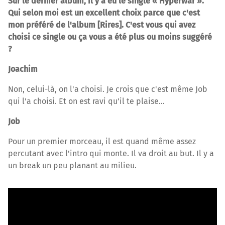
Sur le dernier album, il y a eu le single « Hyperwar ».
Qui selon moi est un excellent choix parce que c'est
mon préféré de l'album [Rires]. C'est vous qui avez
choisi ce single ou ça vous a été plus ou moins suggéré
?
Joachim
Non, celui-là, on l'a choisi. Je crois que c'est même Job
qui l'a choisi. Et on est ravi qu’il te plaise…
Job
Pour un premier morceau, il est quand même assez
percutant avec l'intro qui monte. Il va droit au but. Il y a
un break un peu planant au milieu.