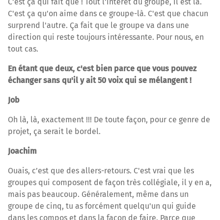
C'est ça qui fait que ! Tout l'intérêt du groupe, il est là.
C'est ça qu'on aime dans ce groupe-là. C'est que chacun
surprend l'autre. Ça fait que le groupe va dans une
direction qui reste toujours intéressante. Pour nous, en
tout cas.
En étant que deux, c'est bien parce que vous pouvez
échanger sans qu'il y ait 50 voix qui se mélangent !
Job
Oh là, là, exactement !!! De toute façon, pour ce genre de
projet, ça serait le bordel.
Joachim
Ouais, c’est que des allers-retours. C'est vrai que les
groupes qui composent de façon très collégiale, il y en a,
mais pas beaucoup. Généralement, même dans un
groupe de cinq, tu as forcément quelqu'un qui guide
dans les compos et dans la façon de faire. Parce que