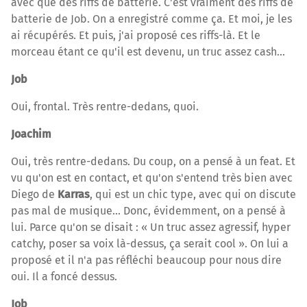
avec que des riffs de batterie. C'est vraiment des riffs de
batterie de Job. On a enregistré comme ça. Et moi, je les
ai récupérés. Et puis, j'ai proposé ces riffs-là. Et le
morceau étant ce qu'il est devenu, un truc assez cash…
Job
Oui, frontal. Très rentre-dedans, quoi.
Joachim
Oui, très rentre-dedans. Du coup, on a pensé à un feat. Et
vu qu'on est en contact, et qu'on s'entend très bien avec
Diego de
Karras
, qui est un chic type, avec qui on discute
pas mal de musique... Donc, évidemment, on a pensé à
lui. Parce qu'on se disait : « Un truc assez agressif, hyper
catchy, poser sa voix là-dessus, ça serait cool ». On lui a
proposé et il n'a pas réfléchi beaucoup pour nous dire
oui. Il a foncé dessus.
Job