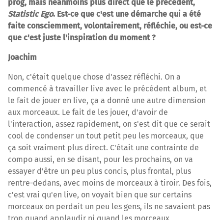
prog, mais néanmoins plus direct que le précédent,
Statistic Ego
. Est-ce que c'est une démarche qui a été
faite consciemment, volontairement, réfléchie, ou est-ce
que c'est juste l'inspiration du moment ?
Joachim
Non, c'était quelque chose d'assez réfléchi. On a
commencé à travailler live avec le précédent album, et
le fait de jouer en live, ça a donné une autre dimension
aux morceaux. Le fait de les jouer, d'avoir de
l'interaction, assez rapidement, on s'est dit que ce serait
cool de condenser un tout petit peu les morceaux, que
ça soit vraiment plus direct. C'était une contrainte de
compo aussi, en se disant, pour les prochains, on va
essayer d'être un peu plus concis, plus frontal, plus
rentre-dedans, avec moins de morceaux à tiroir. Des fois,
c'est vrai qu'en live, on voyait bien que sur certains
morceaux on perdait un peu les gens, ils ne savaient pas
trop quand applaudir ni quand les morceaux