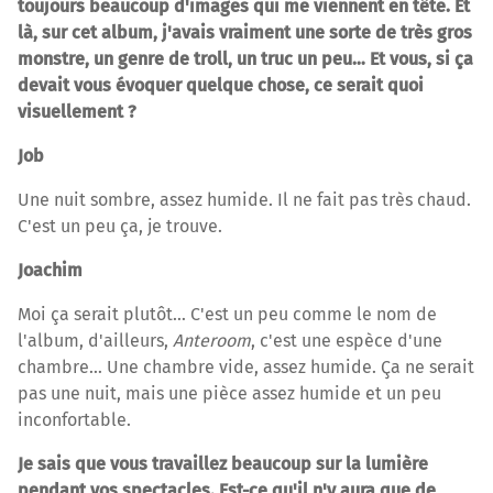
toujours beaucoup d'images qui me viennent en tête. Et
là, sur cet album, j'avais vraiment une sorte de très gros
monstre, un genre de troll, un truc un peu… Et vous, si ça
devait vous évoquer quelque chose, ce serait quoi
visuellement ?
Job
Une nuit sombre, assez humide. Il ne fait pas très chaud.
C'est un peu ça, je trouve.
Joachim
Moi ça serait plutôt… C'est un peu comme le nom de
l'album, d'ailleurs,
Anteroom
, c'est une espèce d'une
chambre… Une chambre vide, assez humide. Ça ne serait
pas une nuit, mais une pièce assez humide et un peu
inconfortable.
Je sais que vous travaillez beaucoup sur la lumière
pendant vos spectacles. Est-ce qu'il n'y aura que de