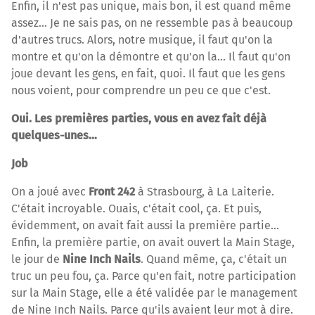
Enfin, il n'est pas unique, mais bon, il est quand même
assez… Je ne sais pas, on ne ressemble pas à beaucoup
d'autres trucs. Alors, notre musique, il faut qu'on la
montre et qu'on la démontre et qu'on la… Il faut qu'on
joue devant les gens, en fait, quoi. Il faut que les gens
nous voient, pour comprendre un peu ce que c'est.
Oui. Les premières parties, vous en avez fait déjà
quelques-unes…
Job
On a joué avec
Front 242
à Strasbourg, à La Laiterie.
C'était incroyable. Ouais, c'était cool, ça. Et puis,
évidemment, on avait fait aussi la première partie…
Enfin, la première partie, on avait ouvert la Main Stage,
le jour de
Nine Inch Nails
. Quand même, ça, c'était un
truc un peu fou, ça. Parce qu'en fait, notre participation
sur la Main Stage, elle a été validée par le management
de Nine Inch Nails. Parce qu'ils avaient leur mot à dire.