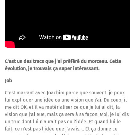
C'est un des trucs que j'ai préféré du morceau. Cette
évolution, je trouvais ça super intéressant.
Job
C'est marrant avec Joachim parce que souvent, je peux
lui expliquer une idée ou une vision que j'ai. Du coup, il
me dit OK, et il va matérialiser ce que je lui ai dit, la
vision que j'ai eue, mais ça sera à sa façon. Moi, je lui dis
un truc dont lui n'aurait pas eu l'idée. Et quand lui le
fait, ce n'est pas l'idée que j'avais…. Et ça donne ce