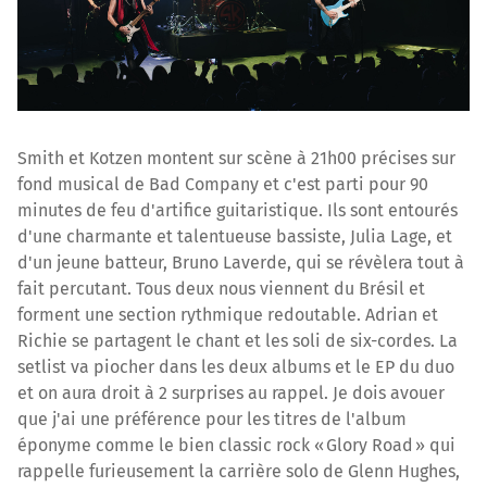
Smith et Kotzen montent sur scène à 21h00 précises sur
fond musical de Bad Company et c'est parti pour 90
minutes de feu d'artifice guitaristique. Ils sont entourés
d'une charmante et talentueuse bassiste, Julia Lage, et
d'un jeune batteur, Bruno Laverde, qui se révèlera tout à
fait percutant. Tous deux nous viennent du Brésil et
forment une section rythmique redoutable. Adrian et
Richie se partagent le chant et les soli de six-cordes. La
setlist va piocher dans les deux albums et le EP du duo
et on aura droit à 2 surprises au rappel. Je dois avouer
que j'ai une préférence pour les titres de l'album
éponyme comme le bien classic rock « Glory Road » qui
rappelle furieusement la carrière solo de Glenn Hughes,