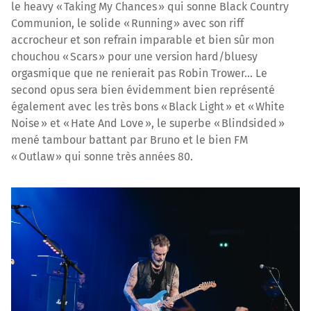
le heavy « Taking My Chances » qui sonne Black Country
Communion, le solide « Running » avec son riff
accrocheur et son refrain imparable et bien sûr mon
chouchou « Scars » pour une version hard/bluesy
orgasmique que ne renierait pas Robin Trower... Le
second opus sera bien évidemment bien représenté
également avec les très bons « Black Light » et « White
Noise » et « Hate And Love », le superbe « Blindsided »
mené tambour battant par Bruno et le bien FM
« Outlaw » qui sonne très années 80.