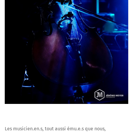
Les musicien.en.s, tout aussi ému.e.s que nous,