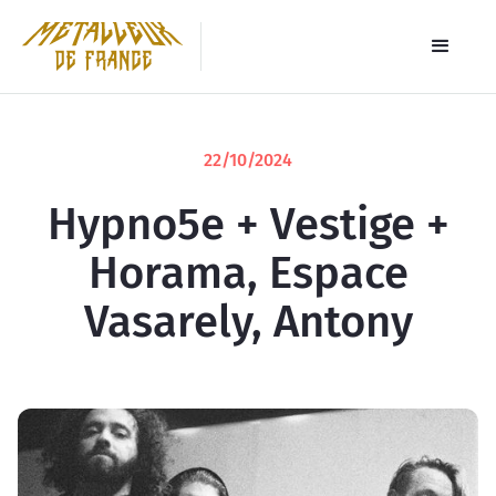
22/10/2024
Hypno5e + Vestige +
Horama, Espace
Vasarely, Antony