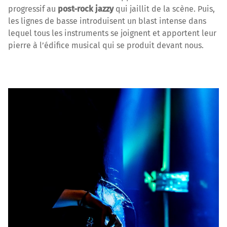
progressif au
post-rock jazzy
qui jaillit de la scène. Puis,
les lignes de basse introduisent un blast intense dans
lequel tous les instruments se joignent et apportent leur
pierre à l’édifice musical qui se produit devant nous.