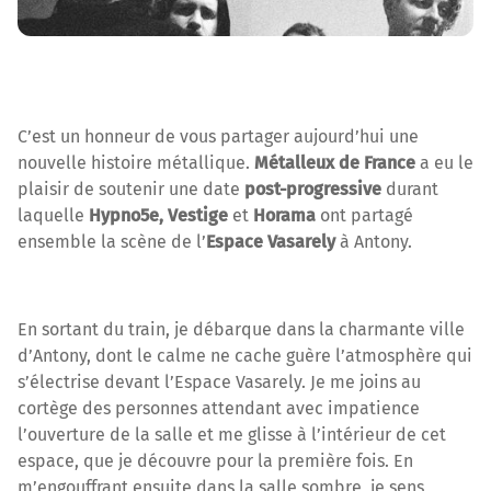
C’est un honneur de vous partager aujourd’hui une
nouvelle histoire métallique.
Métalleux de France
a eu le
plaisir de soutenir une date
post-progressive
durant
laquelle
Hypno5e, Vestige
et
Horama
ont partagé
ensemble la scène de l’
Espace Vasarely
à Antony.
En sortant du train, je débarque dans la charmante ville
d’Antony, dont le calme ne cache guère l’atmosphère qui
s’électrise devant l’Espace Vasarely. Je me joins au
cortège des personnes attendant avec impatience
l’ouverture de la salle et me glisse à l’intérieur de cet
espace, que je découvre pour la première fois. En
m’engouffrant ensuite dans la salle sombre, je sens