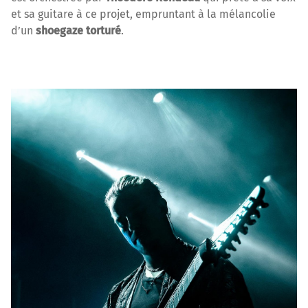
et sa guitare à ce projet, empruntant à la mélancolie
d’un
shoegaze torturé
.