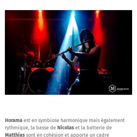
Horama
est en symbiose harmonique mais également
rythmique, la basse de
Nicolas
et la batterie de
Matthias
sont en cohésion et apporte un cadre