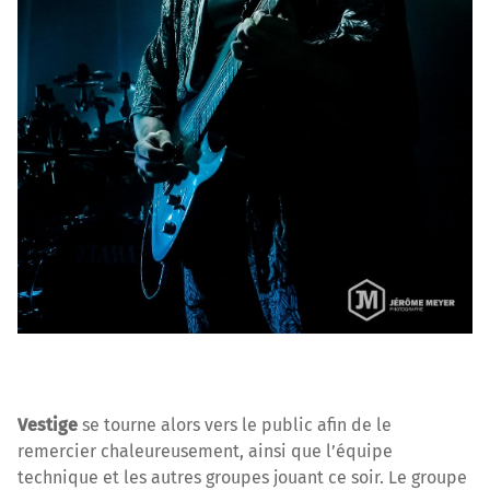
Vestige
se tourne alors vers le public afin de le
remercier chaleureusement, ainsi que l’équipe
technique et les autres groupes jouant ce soir. Le groupe