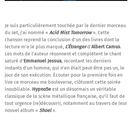
Je suis particulièrement touchée par le dernier morceau
du set, j’ai nommé «
Acid Mist Tomorrow
». Cette
chanson reprend la conclusion d’un des livres dont la
lecture m’a le plus marqué,
L’Étranger
d’
Albert Camus
.
Les mots de l’auteur résonnent et complètent le chant
saturé d’
Emmanuel Jessua
, racontant les derniers
instants d’un homme, qui n’en était peut-être pas un, le
jour de son exécution. Écouter pour la première fois en
live ce morceau me bouleverse, clôturant cette soirée
inoubliable.
Hypno5e
est un désormais un véritable
classique de la scène métallique française, qu’il faut de
tout urgence (re)découvrir, notamment au travers de leur
nouvel album «
Shoel
».