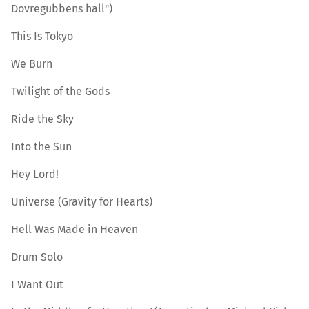
Dovregubbens hall")
This Is Tokyo
We Burn
Twilight of the Gods
Ride the Sky
Into the Sun
Hey Lord!
Universe (Gravity for Hearts)
Hell Was Made in Heaven
Drum Solo
I Want Out