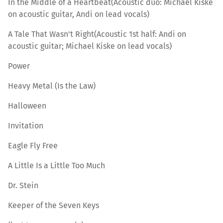
In the Middle of a Heartbeat(Acoustic duo: Michael Kiske
on acoustic guitar, Andi on lead vocals)
A Tale That Wasn't Right(Acoustic 1st half: Andi on
acoustic guitar; Michael Kiske on lead vocals)
Power
Heavy Metal (Is the Law)
Halloween
Invitation
Eagle Fly Free
A Little Is a Little Too Much
Dr. Stein
Keeper of the Seven Keys