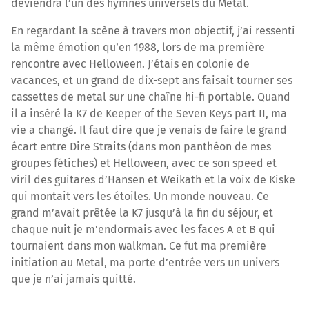
deviendra l’un des hymnes universels du Metal.
En regardant la scène à travers mon objectif, j’ai ressenti
la même émotion qu’en 1988, lors de ma première
rencontre avec Helloween. J’étais en colonie de
vacances, et un grand de dix-sept ans faisait tourner ses
cassettes de metal sur une chaîne hi-fi portable. Quand
il a inséré la K7 de Keeper of the Seven Keys part II, ma
vie a changé. Il faut dire que je venais de faire le grand
écart entre Dire Straits (dans mon panthéon de mes
groupes fétiches) et Helloween, avec ce son speed et
viril des guitares d’Hansen et Weikath et la voix de Kiske
qui montait vers les étoiles. Un monde nouveau. Ce
grand m’avait prêtée la K7 jusqu’à la fin du séjour, et
chaque nuit je m’endormais avec les faces A et B qui
tournaient dans mon walkman. Ce fut ma première
initiation au Metal, ma porte d’entrée vers un univers
que je n’ai jamais quitté.