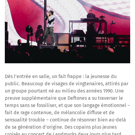
Dès l’entrée en salle, un fait frappe : la jeunesse du
public. Beaucoup de visages de vingtenaires, attirés par
un groupe pourtant né au milieu des années 1990. Une
preuve supplémentaire que Deftones a su traverser le
temps sans se fossiliser, et que son langage émotionnel –
fait de rage contenue, de mélancolie diffuse et de
sensualité trouble – continue de résonner bien au-delà
de sa génération d’origine. Des copains plus jeunes
croisés au concert de Landmvrks deux jours plus tard