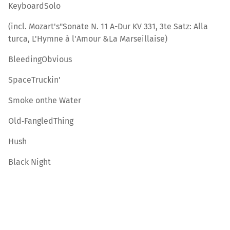
KeyboardSolo
(incl. Mozart's"Sonate N. 11 A-Dur KV 331, 3te Satz: Alla
turca, L'Hymne à l'Amour &La Marseillaise)
BleedingObvious
SpaceTruckin'
Smoke onthe Water
Old‐FangledThing
Hush
Black Night