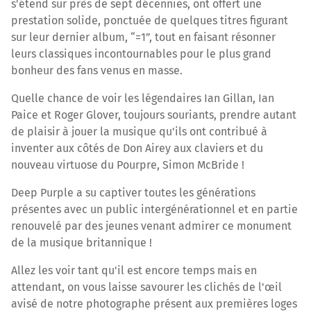
s'étend sur près de sept décennies, ont offert une
prestation solide, ponctuée de quelques titres figurant
sur leur dernier album, “=1”, tout en faisant résonner
leurs classiques incontournables pour le plus grand
bonheur des fans venus en masse.
Quelle chance de voir les légendaires Ian Gillan, Ian
Paice et Roger Glover, toujours souriants, prendre autant
de plaisir à jouer la musique qu'ils ont contribué à
inventer aux côtés de Don Airey aux claviers et du
nouveau virtuose du Pourpre, Simon McBride !
Deep Purple a su captiver toutes les générations
présentes avec un public intergénérationnel et en partie
renouvelé par des jeunes venant admirer ce monument
de la musique britannique !
Allez les voir tant qu'il est encore temps mais en
attendant, on vous laisse savourer les clichés de l'œil
avisé de notre photographe présent aux premières loges