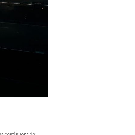
ens continuent de