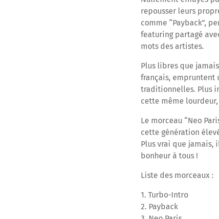
repousser leurs propre
comme “Payback”, pens
featuring partagé ave
mots des artistes.
Plus libres que jamais
français, empruntent
traditionnelles. Plus 
cette même lourdeur,
Le morceau “Neo Paris
cette génération élevé
Plus vrai que jamais, 
bonheur à tous !
Liste des morceaux :
1. Turbo-Intro
2. Payback
3. Neo Paris