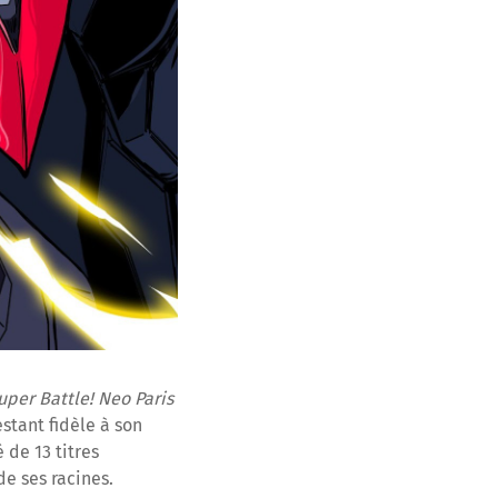
uper Battle! Neo Paris
stant fidèle à son
 de 13 titres
e ses racines.