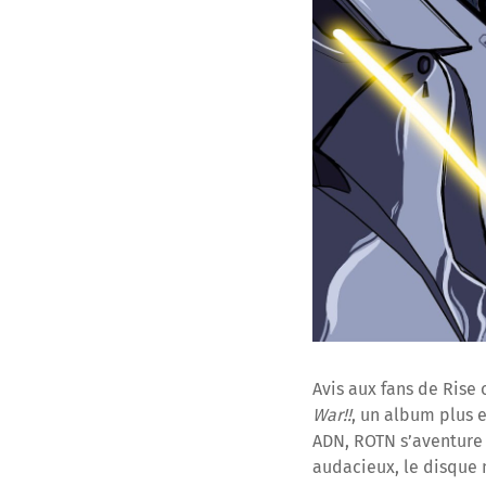
Avis aux fans de Rise 
War!!
, un album plus e
ADN, ROTN s’aventure i
audacieux, le disque 