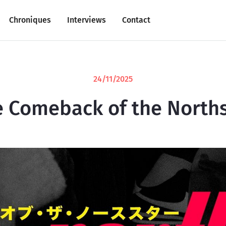
Chroniques
Interviews
Contact
24/11/2025
 Comeback of the Norths