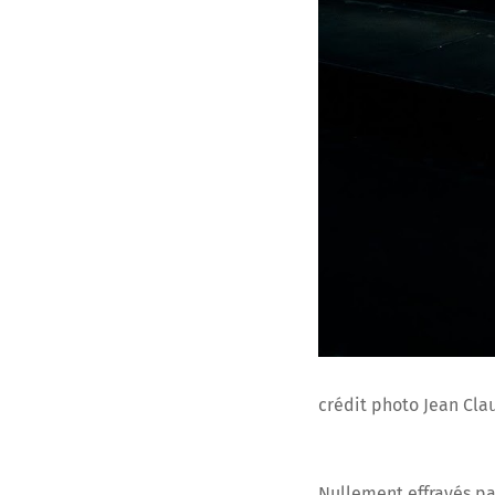
crédit photo Jean Cl
Nullement effrayés par